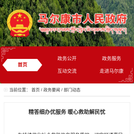
政务公开
政务服务
首页
互动交流
走进马尔康
当前位置：
首页
/
政务要闻
/
部门动态
精答细办优服务 暖心救助解民忧