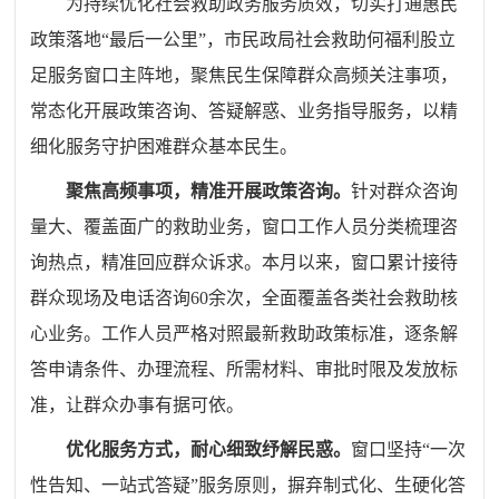
为持续优化社会救助政务服务质效，切实打通惠民
政策落地“最后一公里”，市民政局社会救助何福利股立
足服务窗口主阵地，聚焦民生保障群众高频关注事项，
常态化开展政策咨询、答疑解惑、业务指导服务，以精
细化服务守护困难群众基本民生。
聚焦高频事项，精准开展政策咨询。
针对群众咨询
量大、覆盖面广的救助业务，窗口工作人员分类梳理咨
询热点，精准回应群众诉求。本月以来，窗口累计接待
群众现场及电话咨询60余次，全面覆盖各类社会救助核
心业务。工作人员严格对照最新救助政策标准，逐条解
答申请条件、办理流程、所需材料、审批时限及发放标
准，让群众办事有据可依。
优化服务方式，耐心细致纾解民惑。
窗口坚持“一次
性告知、一站式答疑”服务原则，摒弃制式化、生硬化答