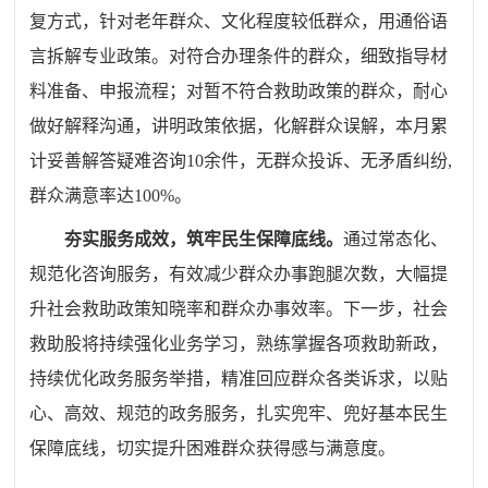
复方式，针对老年群众、文化程度较低群众，用通俗语
言拆解专业政策。对符合办理条件的群众，细致指导材
料准备、申报流程；对暂不符合救助政策的群众，耐心
做好解释沟通，讲明政策依据，化解群众误解，本月累
计妥善解答疑难咨询10余件，无群众投诉、无矛盾纠纷,
群众满意率达100%。
夯实服务成效，筑牢民生保障底线。
通过常态化、
规范化咨询服务，有效减少群众办事跑腿次数，大幅提
升社会救助政策知晓率和群众办事效率。下一步，社会
救助股将持续强化业务学习，熟练掌握各项救助新政，
持续优化政务服务
举措，精准回应群众各类诉求，以贴
心、高效、规范的政务服务，扎实兜牢、兜好基本民生
保障底线，切实提升困难群众获得感与满意度。