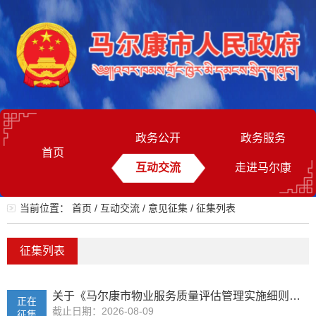
政务公开
政务服务
首页
互动交流
走进马尔康
当前位置：
首页
/
互动交流
/
意见征集
/
征集列表
征集列表
关于《马尔康市物业服务质量评估管理实施细则》（征求意见稿）社会公开征求意见公告
正在
截止日期：2026-08-09
征集