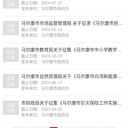
截止日期：2024-07-27
征集
发布单位：马尔康市政府办
马尔康市市场监督管理局 关于征求《马尔康市民营经济发展环境提升行动方案（征求意见稿）》《马尔康市关于促进民营企业发展壮大的若干措施（征求意见稿）》《马尔康市关于进一步促进个体工商户发展的若干措施（征求意见稿）》意见建议的公告
结束
截止日期：2024-01-14
征集
发布单位：马尔康市政府办
马尔康市教育局关于征集《马尔康市中小学教学质量奖励办法（征求意见稿）》意见建议的公告
结束
截止日期：2023-10-22
征集
发布单位：马尔康市政府办
马尔康市自然资源局关于《马尔康市白湾新能源开发片区国土空间总体规划（2021-2035年）》的意见征集
结束
截止日期：2023-06-13
征集
发布单位：马尔康市政府办
市财政局关于征集《马尔康市巨灾保险工作实施方案（征求意见稿）》意见建议的公告
结束
截止日期：2023-04-25
征集
发布单位：马尔康市政府办