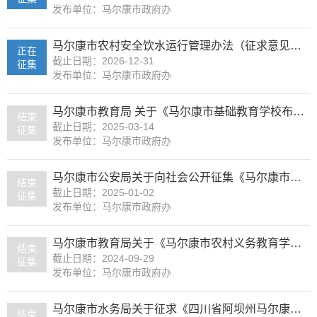
发布单位：马尔康市政府办
马尔康市农村安全饮水运行管理办法（征求意见稿）
正在
截止日期：2026-12-31
征集
发布单位：马尔康市政府办
马尔康市教育局 关于《马尔康市基础教育学校布局规划 (2024-2028年)（征求意见稿）》的公示
结束
截止日期：2025-03-14
征集
发布单位：马尔康市政府办
马尔康市公安局关于向社会公开征集《马尔康市公安局关于规范犬只管理的通告》意见的公告
结束
截止日期：2025-01-02
征集
发布单位：马尔康市政府办
马尔康市教育局关于《马尔康市农村义务教育学生营养改善计划的实施方案》的意见征集
结束
截止日期：2024-09-29
征集
发布单位：马尔康市政府办
马尔康市水务局关于征求《四川省阿坝州马尔康大中型水电工程农村移民逐年货币补偿安置实施细则》意见的公告
结束