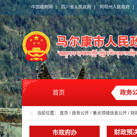
中国政府网
|
四川省人民政府
|
阿坝州人民政府
|
首页
政务
当前位置：
首页
/
政务公开
/
重点领域信息公开
/
财
财政预
市政府办