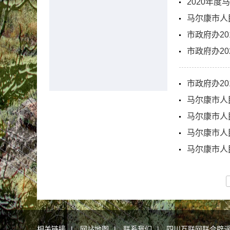
2020年
马尔康市人
市政府办20
市政府办20
市政府办2
马尔康市人
马尔康市人
马尔康市人
马尔康市人
相关链接
|
网站地图
|
联系我们
|
四川互联网联合辟