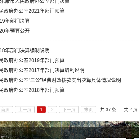
度马尔康市人民政府办公室部门决算
民政府办公室2021年部门预算
19年部门决算
20年预算公开
018年部门决算编制说明
民政府办公室2019年部门预算
民政府办公室2017年部门决算编制说明
民政府办公室“三公”经费财政拨款支出决算具体情况说明
民政府办公室2018年部门预算
首页
上一页
1
2
下一页
末页
共 37 条
共 2 页
谣平台