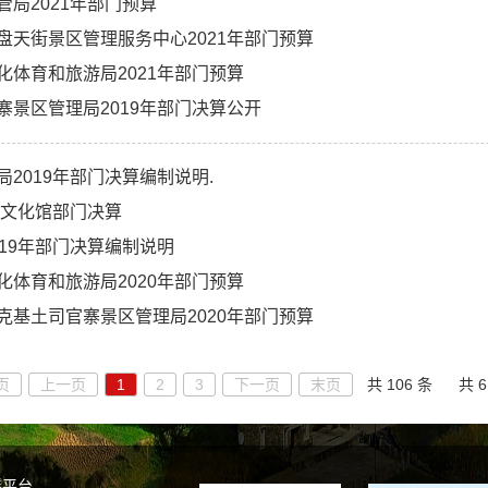
管局2021年部门预算
盘天街景区管理服务中心2021年部门预算
化体育和旅游局2021年部门预算
寨景区管理局2019年部门决算公开
局2019年部门决算编制说明.
度市文化馆部门决算
019年部门决算编制说明
化体育和旅游局2020年部门预算
克基土司官寨景区管理局2020年部门预算
页
上一页
1
2
3
下一页
末页
共 106 条
共 6
谣平台