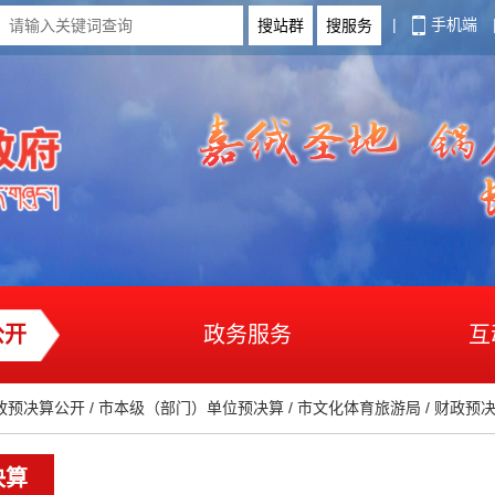
|
手机端
公开
政务服务
互
政预决算公开
/
市本级（部门）单位预决算
/
市文化体育旅游局
/
财政预
决算