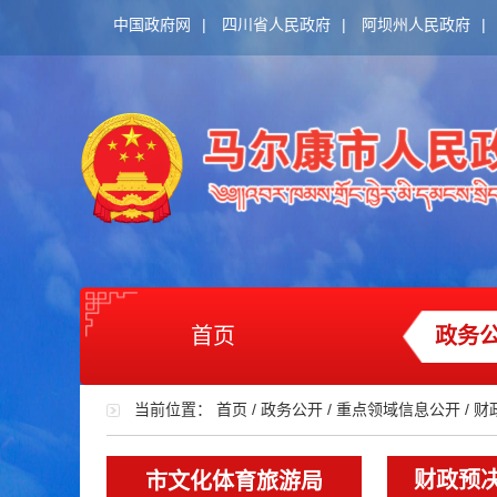
中国政府网
|
四川省人民政府
|
阿坝州人民政府
|
首页
政务
当前位置：
首页
/
政务公开
/
重点领域信息公开
/
财
财政预
市文化体育旅游局