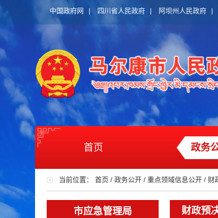
中国政府网
|
四川省人民政府
|
阿坝州人民政府
|
首页
政务
当前位置：
首页
/
政务公开
/
重点领域信息公开
/
财
财政预
市应急管理局