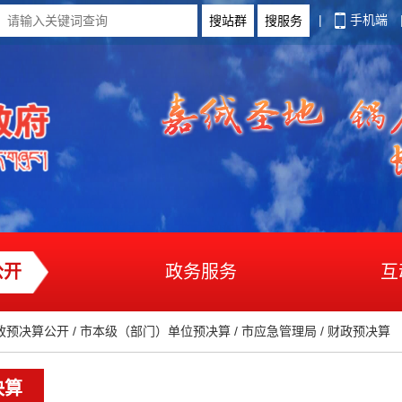
|
手机端
公开
政务服务
互
政预决算公开
/
市本级（部门）单位预决算
/
市应急管理局
/
财政预决算
决算