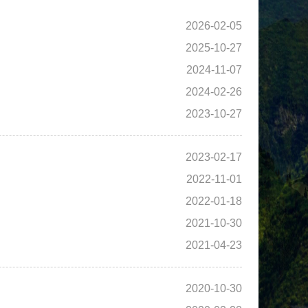
2026-02-05
2025-10-27
2024-11-07
2024-02-26
2023-10-27
2023-02-17
2022-11-01
2022-01-18
2021-10-30
2021-04-23
2020-10-30