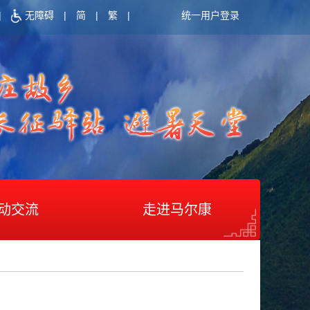
|
无障碍
|
简
|
繁
|
统一用户登录
动交流
走进马尔康