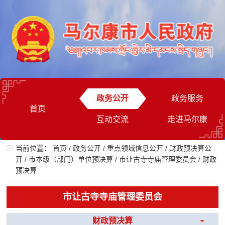
政务公开
政务服务
首页
互动交流
走进马尔康
当前位置：
首页
/
政务公开
/
重点领域信息公开
/
财政预决算公
开
/
市本级（部门）单位预决算
/
市让古寺寺庙管理委员会
/
财政
预决算
市让古寺寺庙管理委员会
财政预决算