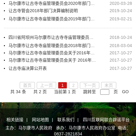
马尔康市让古寺寺庙管理委员会2020年部门预算
2020-03-28
让古寺管会2018年部门决算编制说明
2019-10-24
马尔康市让古寺寺庙管理委员会2019年部门预算
2019-02-21
四川省阿坝州马尔康市让古寺寺庙管理委员会关于2017年决算编制说明
2018-10-24
马尔康市让古寺寺庙管理委员会2018年部门预算
2018-03-04
马尔康市让古寺寺庙管理委员会关于2016年部门决算编制说明
2017-10-27
马尔康市让古寺寺庙管理委员会关于 2016年三公经费说明
2017-10-27
让古寺庙决算公开表
2017-10-27
首页
上一页
1
2
下一页
末页
共 34 条
共 2 页
当前第 1 页
跳转至
页
GO
相关链接
|
网站地图
|
联系我们
|
四川互联网联合辟谣平台
主办：马尔康市人民政府 承办：马尔康市人民政府办公室 电话：
0837-2821834