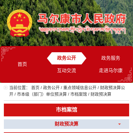
政务公开
政务服务
首页
互动交流
走进马尔康
当前位置：
首页
/
政务公开
/
重点领域信息公开
/
财政预决算公
开
/
市本级（部门）单位预决算
/
市档案馆
/
财政预决算
市档案馆
财政预决算