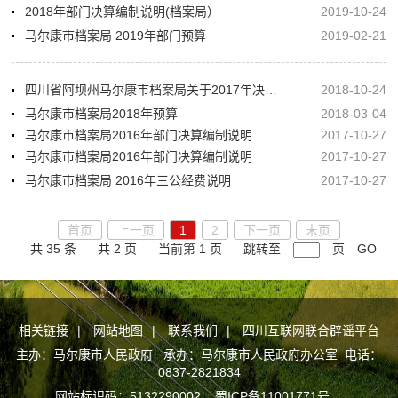
2018年部门决算编制说明(档案局）
2019-10-24
马尔康市档案局​ 2019年部门预算
2019-02-21
四川省阿坝州马尔康市档案局关于2017年决算编制说明
2018-10-24
马尔康市档案局2018年预算
2018-03-04
马尔康市档案局2016年部门决算编制说明
2017-10-27
马尔康市档案局2016年部门决算编制说明
2017-10-27
马尔康市档案局 2016年三公经费说明
2017-10-27
首页
上一页
1
2
下一页
末页
共 35 条
共 2 页
当前第 1 页
跳转至
页
GO
相关链接
|
网站地图
|
联系我们
|
四川互联网联合辟谣平台
主办：马尔康市人民政府 承办：马尔康市人民政府办公室 电话：
0837-2821834
网站标识码：5132290002
蜀ICP备11001771号