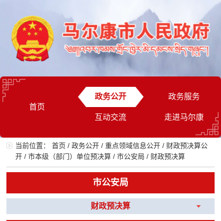
政务公开
政务服务
首页
互动交流
走进马尔康
当前位置：
首页
/
政务公开
/
重点领域信息公开
/
财政预决算公
开
/
市本级（部门）单位预决算
/
市公安局
/
财政预决算
市公安局
财政预决算