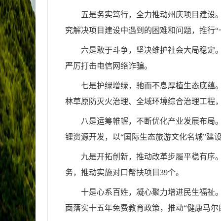
五是务实笃行，全力推动州庆项目建设。
究解决项目建设中遇到的困难和问题，推行“
六是敢于斗争，坚决维护社会大局稳定。
严厉打击电信网络诈骗。
七是护绿增绿，驰而不息厚植生态底蕴
林草原防灭火治理、全域环境综合治理工程，
八是运筹帷幄，不断优化产业发展布局。优
锂资源开发，以“国际生态旅游文化名城”建
九是开拓创新，推动改革步履平稳有序。
务，推动实施对口帮扶项目39个。
十是心系百姓，凝心聚力增进民生福祉。
面落实十五年免费教育政策，推动“健康马尔