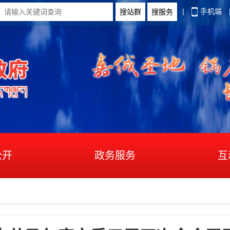
|
手机端
公开
政务服务
互