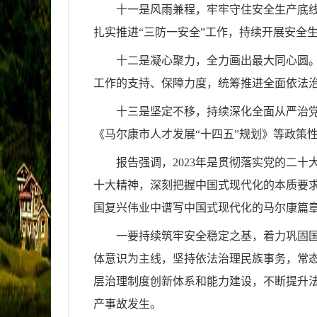
十一是风雨兼程，牢牢守住安全生产底线
扎实推进“三防一安全”工作，持续开展安全
十二是凝心聚力，全力画出最大同心圆
工作的支持、保障力度，统筹推进全面依法
十三是坚定不移，持续深化全面从严治
《马尔康市人才发展“十四五”规划》等政策
报告强调，
2023年是贯彻落实党的二
十大精神，深刻把握中国式现代化的本质要求
国复兴伟业中谱写中国式现代化的马尔康篇
一要持续筑牢安全稳定之基，着力巩固
体意识为主线，坚持依法治理民族事务，常态
层治理制度创新体系和能力建设，不断提升
产事故发生。