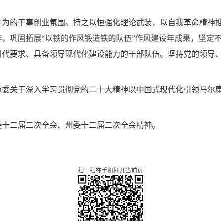
作为的干事创业氛围。
持之以恒强化理论武装，以自我革命精神
，巩固拓展“以铁的作风锻造铁的队伍”作风建设年成果，坚定
时代要求、具备领导现代化建设能力的干部队伍。坚持党的领导
市委关于深入学习贯彻党的二十大精神以中国式现代化引领马尔
委十二届二次全会、州委十二届二次全会精神。
扫一扫在手机打开当前页