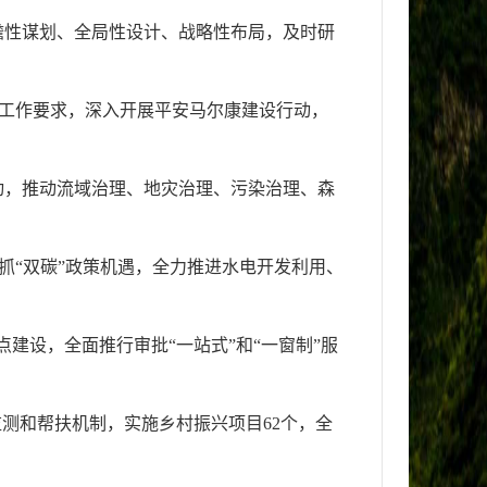
瞻性谋划、全局性设计、战略性布局，及时研
稳工作要求，深入开展平安马尔康建设行动，
动，推动流域治理、地灾治理、污染治理、森
抢抓“双碳”政策机遇，全力推进水电开发利用、
建设，全面推行审批“一站式”和“一窗制”服
测和帮扶机制，实施乡村振兴项目62个，全