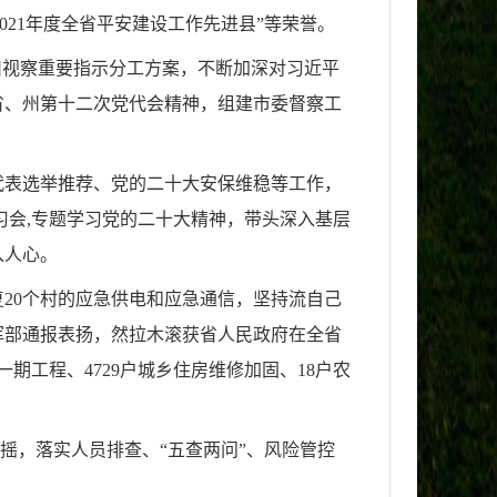
“2021年度全省平安建设工作先进县”等荣誉。
川视察重要指示分工方案，不断加深对习近平
省、州第十二次党代会精神，组建市委督察工
代表选举推荐、党的二十大安保维稳等工作，
学习会,专题学习党的二十大精神，带头深入基层
入人心。
20个村的应急供电和应急通信，坚持流自己
挥部通报表扬，然拉木滚获省人民政府在全省
期工程、4729户城乡住房维修加固、18户农
。
摇，落实人员排查、“五查两问”、风险管控