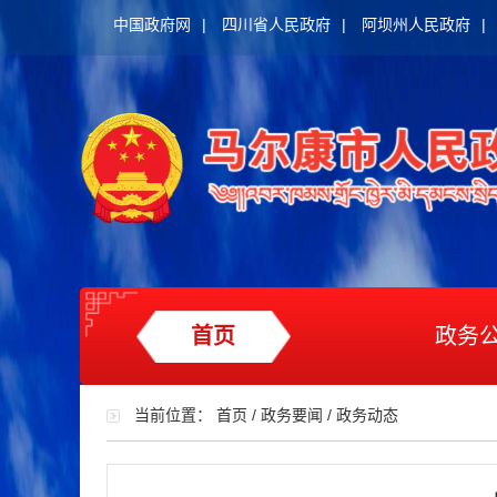
中国政府网
|
四川省人民政府
|
阿坝州人民政府
|
首页
政务
当前位置：
首页
/
政务要闻
/
政务动态