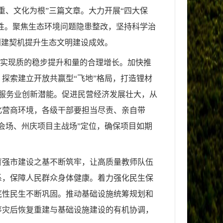
重、文化为根”三篇文章。大力开展“四大保
续性。聚焦生态环境问题隐患整改，坚持科学治
创建契机提升生态文明建设成效。
努力实现质的稳步提升和量的合理增长。加快推
探索建立开放共赢型“飞地”格局，打造锂材
激发服务业创新潜能。促进民营经济发展壮大，从
化营商环境，各级干部要担当尽责、亲自带
会场、州庆项目主战场”定位，确保项目如期
育强市建设之基不断筑牢，让高质量教师队伍
系，保障人民群众身体健康。着力强化民生保
底性民生不断巩固。推动基础设施统筹规划和
筹灾后恢复重建与基础设施建设的有机协调，