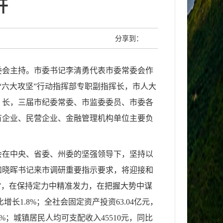
开
分享到：
常委会主持。市委书记李清勇代表市委常委会作
“六大攻坚”行动指挥部专职副指挥长，市人大
）长，三届市纪委常委、市监委委员、市委各
有企业、民营企业、金融管理机构单位主要负
会在中央、省委、州委的坚强领导下，坚持以
和晓晖书记来市调研重要指示要求，将迎接和
”，在保持定力中精准发力，在把握大势中谋
长1.8%；全社会固定资产投资63.04亿元，
1%；城镇居民人均可支配收入45510元，同比