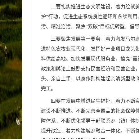
二要扎实推进生态文明建设，着力绘就
护”行动，促进生态系统良性循环和永续利用
污、精准治污，聚焦“双碳”目标促转型，倡
三要聚焦发展第一要务，着力激发马尔
进特色农牧业现代化，发挥好产业项目龙头带
料供给高地。加快发展现代服务业，擦亮“嘉绒
政策和舆论上鼓励支持民营经济和民营企业
头、亲自上手，以身作则构建起亲清新型政商
完工。
四要在发展中增进民生福祉，着力不断
建设不断推进。不断完善全覆盖的社会保障
障体系，不断优化领导干部联系乡（镇）体
提升改造，着力构建城乡融合一体化。不断