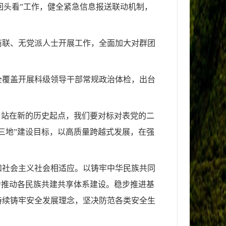
回头看”工作，健全紧急信息报送联动机制，
商联、无党派人士开展工作，全面加大对群团
全覆盖开展科级领导干部常规政治体检，出台
年，站在新的历史起点，我们要对标对表党的二
三地”建设目标，以高质量跨越式发展，在强
和社会主义社会相适应。以铸牢中华民族共同
力推动各民族共建共享体系建设。稳步推进基
持续铸牢安全发展理念，坚决防范各类安全生