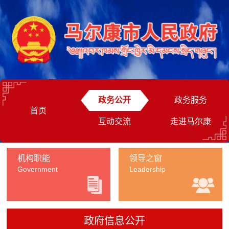
政务公开
政务服务
首页
互动交流
走进马尔康
机构职能
领导之窗
Government
Leadership
政府信息公开