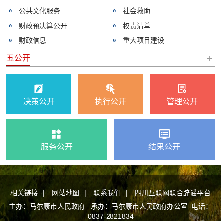
公共文化服务
社会救助
财政预决算公开
权责清单
财政信息
重大项目建设
+
五公开
决策公开
执行公开
管理公开
服务公开
结果公开
相关链接
|
网站地图
|
联系我们
|
四川互联网联合辟谣平台
主办：马尔康市人民政府 承办：马尔康市人民政府办公室 电话：
0837-2821834