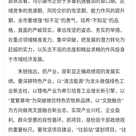
部状态看，马尔康市正处于多重机遇叠加的窗口期、区
域竞争的竞速期、风险交织的攻坚期、能力作风的提升
期，全市要增强“知不足”的勇气，培养“不知足”的品
格，直面的严峻现实，拿出攻坚的姿态、务实的举措，
在重点领域精准发力、集中突破，把发展的潜力转化为
赶超的实力，以矢志不渝的态度和精益求精的作风投身
于市域经济发展。
朱锐指出，抓产业，是彰显正确政绩观的发展实
绩。要深耕特色产业，以“清洁能源”为龙头做强绿色工
业新支柱，以锂电产业为牵引培育工业增长新引擎，以
“夏繁基地”为突破做优特色农牧新品牌，以“文旅融合”
为方向做亮文旅融合新业态，实现产业兴旺、企业盈
利、群众受惠的良性循环。抓项目，是检验干部政绩观
的重要标尺。要攻坚项目建设，“往前站”谋划项目，“往