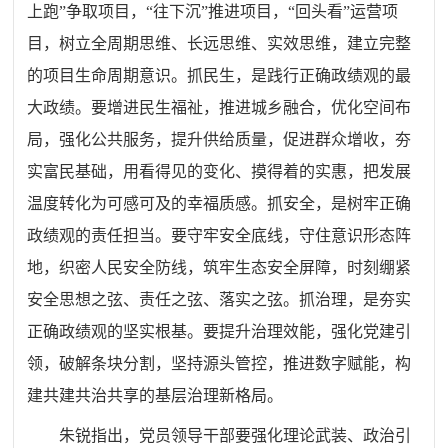
上跑”争取项目，“往下沉”推进项目，“回头看”运营项
目，树立全周期思维、长远思维、实效思维，建立完整
的项目生命周期意识。抓民生，是践行正确政绩观的最
大政绩。要增进民生福祉，推进城乡融合，优化空间布
局，强化公共服务，提升供给质量，促进群众增收，夯
实富民基础，用看得见的变化、摸得着的实惠，把发展
温度转化为可感可及的幸福质感。抓安全，是树牢正确
政绩观的责任担当。要守牢安全底线，守住意识形态阵
地，织密人民安全防线，筑牢生态安全屏障，时刻绷紧
安全思想之弦、责任之弦、落实之弦。抓治理，是夯实
正确政绩观的坚实根基。要提升治理效能，强化党建引
领，破解条块分割，坚持源头管控，推进数字赋能，构
建共建共治共享的基层治理新格局。
朱锐指出，党员领导干部要强化理论武装、政治引