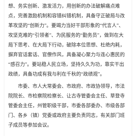
想、务实创新、激发活力，用创新的办法破解痛点难
点，完善激励机制和容错纠错机制，具备守正破局与改
革攻坚的“创新力”。要竭力当好干部形象的“代言人”、
攻坚克难的“引领者”、为民服务的“勤务员”，做到在大
局下思考、在大局下行动，破除本位思想、杜绝内耗，
摒弃官话套话、官僚作风，具备凝心聚力与连心惠民的
“感召力”。要站稳人民立场，坚持久久为功，靠实干出
政绩，具备功成有我与利在千秋的“政绩观”。
市委、市人大常委会、市政府、市政协领导，市法
院院长、市检察院检察长、让古寺管委会主任、草登寺
管委会主任，州管职级干部，市委各部委办、市级各部
门、各乡（镇）党委或政府主要负责同志，有关部门班
子成员等参加会议。