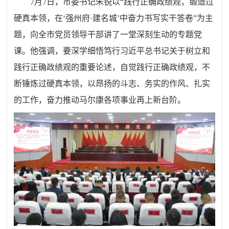
7月7日，市委书记朱锐以“践行正确政绩观，锻造过
硬真本领，在‘强州府·建名城’中奋力书写实干答卷”为主
题，向全市党员领导干部讲了一堂深刻生动的专题党
课。他强调，要深学细悟笃行习近平总书记关于树立和
践行正确政绩观的重要论述，自觉践行正确政绩观，不
断锤炼过硬真本领，以昂扬的斗志、务实的作风、扎实
的工作，奋力推动马尔康各项事业再上新台阶。