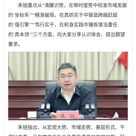
朱锐重点从“清醒识势，在审时度势中校准市域发展
的‘坐标系’”“精准破局，在真抓实干中锻造跨越赶超
的‘强引擎’”“笃行实干，在躬身实践中锤炼堪当重任
的‘真本领’”三个方面，向大家分享认识体会、提出期望
要求。
朱锐指出，从宏观大势、市域态势、基层形式、干