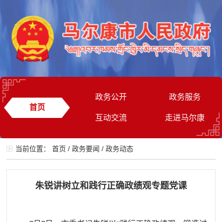
政务公开
政务服务
首页
互动交流
走进马尔康
当前位置：
首页
/
政务要闻
/
政务动态
朱锐讲树立和践行正确政绩观专题党课