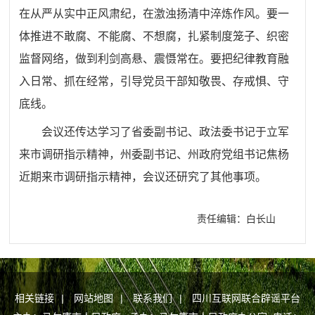
在从严从实中正风肃纪，在激浊扬清中淬炼作风。要一
体推进不敢腐、不能腐、不想腐，扎紧制度笼子、织密
监督网络，做到利剑高悬、震慑常在。要把纪律教育融
入日常、抓在经常，引导党员干部知敬畏、存戒惧、守
底线。
会议还传达学习了省委副书记、政法委书记于立军
来市调研指示精神，州委副书记、州政府党组书记焦杨
近期来市调研指示精神，会议还研究了其他事项。
责任编辑：白长山
相关链接
|
网站地图
|
联系我们
|
四川互联网联合辟谣平台