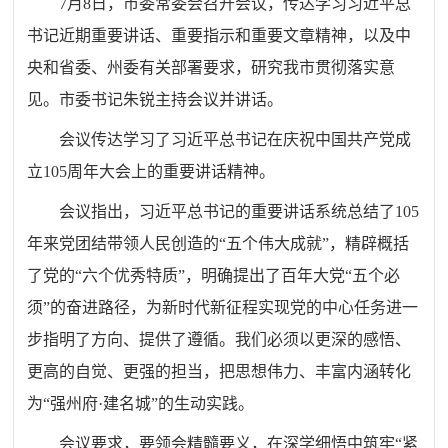
7月8日，市委常委会召开会议，传达学习习近平总
书记近期重要讲话、重要指示和重要文章精神，以及中
央和省委、州委有关部署要求，研究我市贯彻落实意
见。市委书记朱锐主持会议并讲话。
会议传达学习了习近平总书记在庆祝中国共产党成
立105周年大会上的重要讲话精神。
会议指出，习近平总书记的重要讲话系统总结了105
年来党团结带领人民创造的“五个伟大成就”，精辟概括
了党的“六个优秀特质”，明确提出了百年大党“五个必
须”的奋进路径，为新时代新征程实现党的中心任务进一
步指明了方向、提供了遵循。我们必须以更深的感悟、
更高的自觉、更强的担当，把思想伟力、丰富内涵转化
为“强州府·建名城”的生动实践。
会议要求，要领会精髓要义，在深学细悟中筑牢“紧