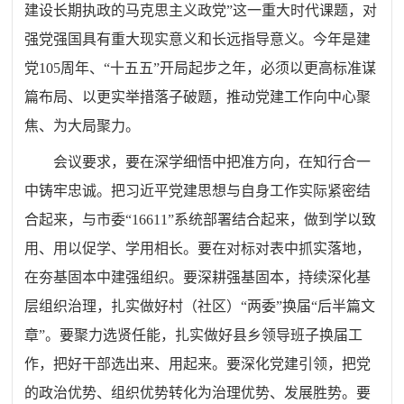
建设长期执政的马克思主义政党”这一重大时代课题，对
强党强国具有重大现实意义和长远指导意义。今年是建
党105周年、“十五五”开局起步之年，必须以更高标准谋
篇布局、以更实举措落子破题，推动党建工作向中心聚
焦、为大局聚力。
会议要求，要在深学细悟中把准方向，在知行合一
中铸牢忠诚。把习近平党建思想与自身工作实际紧密结
合起来，与市委“16611”系统部署结合起来，做到学以致
用、用以促学、学用相长。要在对标对表中抓实落地，
在夯基固本中建强组织。要深耕强基固本，持续深化基
层组织治理，扎实做好村（社区）“两委”换届“后半篇文
章”。要聚力选贤任能，扎实做好县乡领导班子换届工
作，把好干部选出来、用起来。要深化党建引领，把党
的政治优势、组织优势转化为治理优势、发展胜势。要