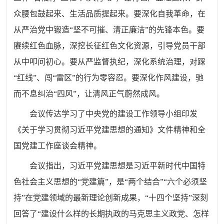
众腰包鼓起来、生活品质提起来。要深化自我革命，在
从严治党中锻造“坚不可摧、清正廉洁”的先锋本色。要
赓续红色血脉，深挖长征红色文化资源，引导党员干部
从中叩问初心。要从严监督执纪，深化系统治理，对踩
“红线”、闯“雷区”的行为零容忍。要深化作风建设，驰
而不息纠治“四风”，让清风正气蔚然成风。
会议传达学习了中央党的建设工作领导小组印发
《关于学习贯彻习近平党建思想的通知》文件精神和全
国党建工作座谈会精神。
会议指出，习近平党建思想是习近平新时代中国特
色社会主义思想的“党建篇”，是“两个结合”“六个必须坚
持”在党建领域的最新理论创新成果，“十四个坚持”深刻
回答了“建设什么样的长期执政的马克思主义政党、怎样