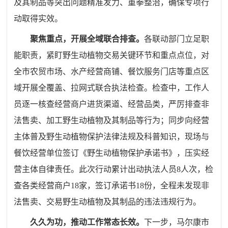
及其制品等突出问题精准发力、重拳整治，确保专项行
动取得实效。
聚焦重点，开展全域联合排查。
各联动部门立足职
能职责，紧盯野生动植物交易关键环节和重点点位，对
全市农贸市场、水产经营商铺、餐饮服务门店等重点区
域开展全覆盖、拉网式联合执法检查。检查中，工作人
员逐一核查经营商户进货渠道、经营品类，严厉排查非
法售卖、加工野生动植物及其制品等行为；同步向经营
主体普及野生动植物保护法律法规及科普知识，现场与
餐饮经营单位签订《野生动植物保护承诺书》，压实经
营主体自律责任。此次行动累计出动执法人员8人次，检
查各类经营商户18家，签订承诺书18份，全程未发现非
法售卖、交易野生动植物及其制品的违法违规行为。
久久为功，推动工作常态长效。
下一步，马尔康市