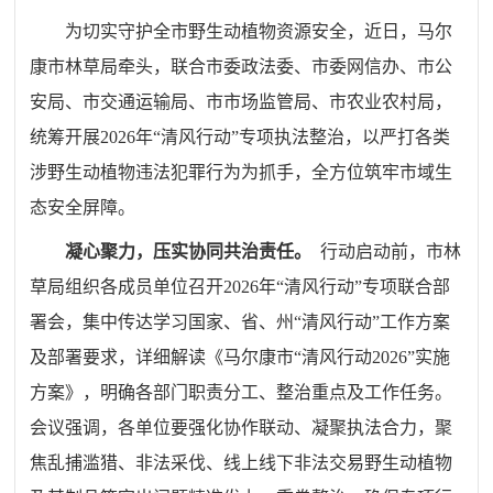
为切实守护全市野生动植物资源安全，近日，马尔
康市林草局牵头，联合市委政法委、市委网信办、市公
安局、市交通运输局、市市场监管局、市农业农村局，
统筹开展2026年“清风行动”专项执法整治，以严打各类
涉野生动植物违法犯罪行为为抓手，全方位筑牢市域生
态安全屏障。
凝心聚力，压实协同共治责任。
行动启动前，市林
草局组织各成员单位召开2026年“清风行动”专项联合部
署会，集中传达学习国家、省、州“清风行动”工作方案
及部署要求，详细解读《马尔康市“清风行动2026”实施
方案》，明确各部门职责分工、整治重点及工作任务。
会议强调，各单位要强化协作联动、凝聚执法合力，聚
焦乱捕滥猎、非法采伐、线上线下非法交易野生动植物