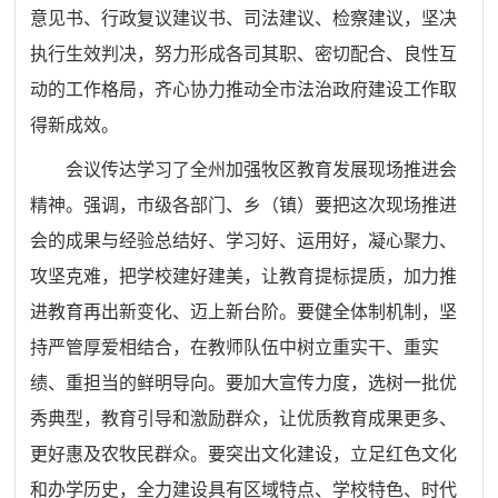
意见书、行政复议建议书、司法建议、检察建议，坚决
执行生效判决，努力形成各司其职、密切配合、良性互
动的工作格局，齐心协力推动全市法治政府建设工作取
得新成效。
会议传达学习了全州加强牧区教育发展现场推进会
精神。强调，市级各部门、乡（镇）要把这次现场推进
会的成果与经验总结好、学习好、运用好，凝心聚力、
攻坚克难，把学校建好建美，让教育提标提质，加力推
进教育再出新变化、迈上新台阶。要健全体制机制，坚
持严管厚爱相结合，在教师队伍中树立重实干、重实
绩、重担当的鲜明导向。要加大宣传力度，选树一批优
秀典型，教育引导和激励群众，让优质教育成果更多、
更好惠及农牧民群众。要突出文化建设，立足红色文化
和办学历史，全力建设具有区域特点、学校特色、时代