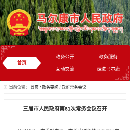
政务公开
政务服务
首页
互动交流
走进马尔康
当前位置：
首页
/
政务要闻
/
政府常务会议
三届市人民政府第61次常务会议召开