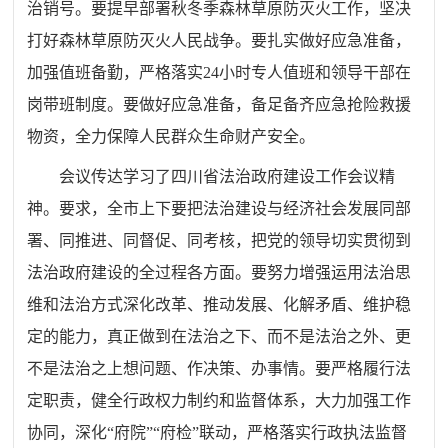
治销号。要提早部署秋冬季森林草原防灭火工作，坚决
打好森林草原防灭火人民战争。要扎实做好应急准备，
加强值班备勤，严格落实24小时专人值班和领导干部在
岗带班制度。要做好应急准备，备足备齐应急抢险救援
物资，全力保障人民群众生命财产安全。
会议传达学习了四川省法治政府建设工作会议精
神。要求，全市上下要把法治建设与经济社会发展同部
署、同推进、同督促、同考核，把党的领导切实贯彻到
法治政府建设的全过程各方面。要努力增强运用法治思
维和法治方式深化改革、推动发展、化解矛盾、维护稳
定的能力，真正做到在法治之下、而不是法治之外、更
不是法治之上想问题、作决策、办事情。要严格履行法
定职责，健全行政权力制约和监督体系，大力加强工作
协同，深化“府院”“府检”联动，严格落实行政执法监督