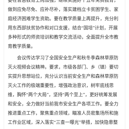
要在普惠教育上再加强，继续实施好十五年免费教育，
做到应免尽免、应补尽补，落实建档立卡贫困学生、家
庭经济困难学生资助。要在教学质量上再提升，充分利
用东西部扶贫协作和对口支援，结合“国培”计划，开展
多种形式的师资培训和教学交流活动，全面提升全市教
育教学质量。
会议传达学习了全国安全生产和秋冬季森林草原防
灭火视频会议精神。要求，市级各部门、乡（镇）要切
实提升思想站位，充分认识当前安全生产和森林草原防
灭火工作的极端重要性，增强政治意识，树牢底线思
维，胸怀“两个大局”，坚持“两个至上”，更好统筹发展
和安全，全力做好当前我市安全生产各项工作。要全力
推进重点工作，聚焦重点领域，瞄准人员密集场所和施
工作业区域，深入落实“三查一曝光”举措，加快隐患整