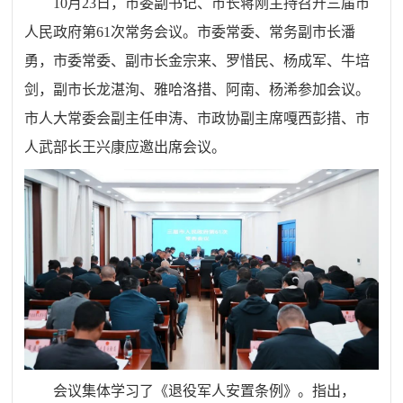
10月23日，市委副书记、市长蒋刚主持召开三届市
人民政府第61次常务会议。市委常委、常务副市长潘
勇，市委常委、副市长金宗来、罗惜民、杨成军、牛培
剑，副市长龙湛洵、雅哈洛措、阿南、杨浠参加会议。
市人大常委会副主任申涛、市政协副主席嘎西彭措、市
人武部长王兴康应邀出席会议。
会议集体学习了《退役军人安置条例》。指出，