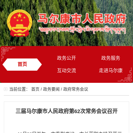
政务公开
政务服务
首页
互动交流
走进马尔康
当前位置：
首页
/
政务要闻
/
政府常务会议
三届马尔康市人民政府第62次常务会议召开