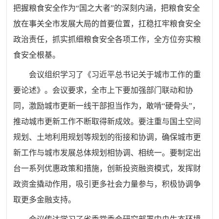
把握粮食安全作为“国之大者”的深刻内涵，把粮食安全
放在事关全市发展大局的首要位置，扛稳扛牢粮食安全
政治责任，抓实抓细粮食安全各项工作，全方位夯实粮
食安全根基。
会议组织学习了《习近平总书记关于城市工作的重
要论述》。会议要求，全市上下要加强部门联动和协
同，激励城市更新一线干部担当作为，敢啃“硬骨头”，
推动城市更新工作不断取得新成效。要注重与国土空间
规划、土地利用规划等规划的衔接和协调，确保城市更
新工作与城市发展总体规划相协调、相统一。要制定出
台一系列优惠政策和措施，创新投资融资模式，发挥财
政资金撬动作用，吸引更多社会力量参与，积极协调争
取更多金融支持。