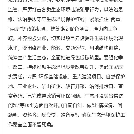
法规政策的培训学习，铁心硬手抓好生态环境领域执法
监管，严厉打击各类生态环境违法犯罪行为，以法治思
维、法治手段守牢生态环境保护红线；紧紧抓住“两重”
“两新”等政策机遇，统筹谋划储备项目，全力向上争
取，补齐短板欠账，切实以项目建设提升生态环境治理
水平；要围绕产业、能源、交通运输、用地结构调整，
统筹生产生活生态，全面推进绿色低碳转型。要强化举
一反三，持续推动生态环境质量改善提升，务必压紧压
实责任，对照“环保基础设施、重点建设项目、自然保护
地、工业企业、矿山矿企、砂石开采、沿河排污口、畜
禽养殖、已完成整改销号环保问题、生态环境突出信访
问题”等10个方面再次开展自查自纠，做到“情况清、问
题明、资料齐、反应快、准备足”，确保生态环境保护工
作覆盖全面不留死角。