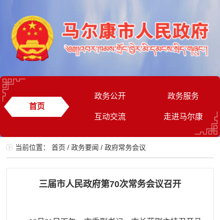
政务公开
政务服务
首页
互动交流
走进马尔康
当前位置：
首页
/
政务要闻
/
政府常务会议
三届市人民政府第70次常务会议召开