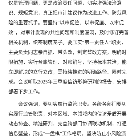
仅是管理问题，更是政治责任问题，切实增强法治意
识、规矩意识，真正把审计建议作为改进工作、防范风
险的重要抓手。要坚持“以审促管、以审促廉、以审促
效”，对审计发现的共性问题和制度漏洞，及时修订完善
相关机制，织密制度笼子。要压实“第一责任人”职责，
主要负责同志亲自抓、带头改，制定整改方案，明确时
限措施，实行台账管理、对账销号，坚持标本兼治，能
立即解决的立行立改，需持续推进的明确路径、限时完
成。
会议听取2025年三季度信访形势研判的报告，安排
部署下步工作。
会议强调，要切实履行监管职责。各级各部门要切
实履行监管职责，对本区域、本领域内的信访矛盾开展
动态排查、精准研判，完善跨部门协调联动机制，打通
信息壁垒，形成“一盘棋”工作格局，坚决防止小风险演