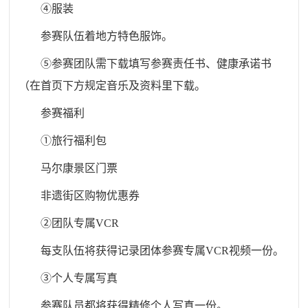
④服装
参赛队伍着地方特色服饰。
⑤参赛团队需下载填写参赛责任书、健康承诺书
（在首页下方规定音乐及资料里下载。
参赛福利
①旅行福利包
马尔康景区门票
非遗街区购物优惠券
②团队专属VCR
每支队伍将获得记录团体参赛专属VCR视频一份。
③个人专属写真
参赛队员都将获得精修个人写真一份。