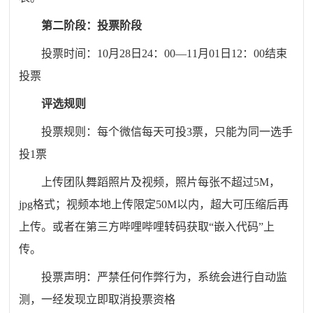
第二阶段：投票阶段
投票时间：10月28日24：00—11月01日12：00结束
投票
评选规则
投票规则：每个微信每天可投3票，只能为同一选手
投1票
上传团队舞蹈照片及视频，照片每张不超过5M，
jpg格式；视频本地上传限定50M以内，超大可压缩后再
上传。或者在第三方哔哩哔哩转码获取“嵌入代码”上
传。
投票声明：严禁任何作弊行为，系统会进行自动监
测，一经发现立即取消投票资格