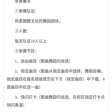
参赛要求
①参赛队伍：
热爱圈舞文化的舞蹈团体。
②人数：
每支队伍10人以上
③参赛节目：
1、自由曲目（歌曲舞蹈均自选）
2、指定曲目（歌曲从指定曲目中选择、舞蹈自编，
指定曲目在报名链接首页右下方（规定曲目）中下载，6
首曲目中任选一曲）
3、快闪打卡（歌曲舞蹈均自选、在街区指定打卡点
快闪表演）