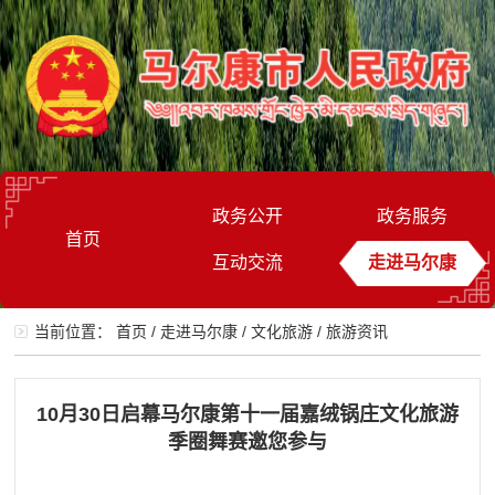
政务公开
政务服务
首页
互动交流
走进马尔康
当前位置：
首页
/
走进马尔康
/
文化旅游
/
旅游资讯
10月30日启幕马尔康第十一届嘉绒锅庄文化旅游
季圈舞赛邀您参与