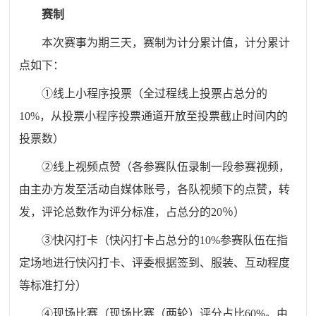
赛制
本次赛事为期三天，赛制为计分累计值，计分累计
点如
下：
①线上小程序投票（全过程线上投票占总分的
10%，从投票小程序投票通道开放至投票截止时间内的
投票数）
②线上视频点赞（各参赛队伍录制一段参赛视频，
由主办方发至活动自媒体账号，各队视频下的点赞，转
发，评论总数作为评分标准，占总分的20％）
③快闪打卡（快闪打卡占总分的10%参赛队伍在指
定场地进行快闪打卡、评委根据签到、服装、互动程度
等标准打分）
④现场比赛（现场比赛（两轮）评分占比60%。由