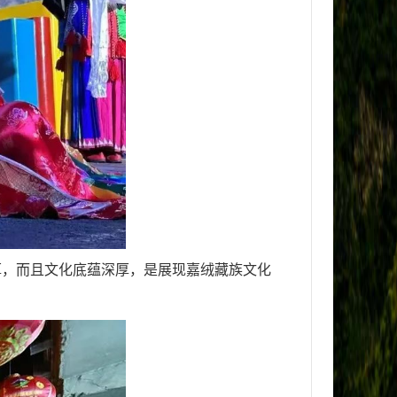
厚，而且文化底蕴深厚，是展现嘉绒藏族文化