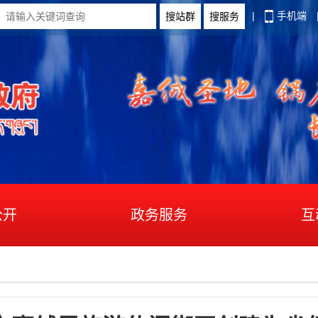
|
手机端
公开
政务服务
互