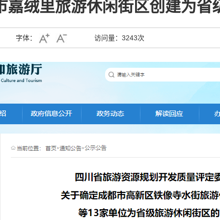
市嘉绒里旅游休闲街区创建为省
字体：
访问量：
3243次