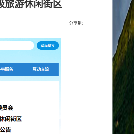
级旅游休闲街区
分享到：