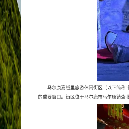
马尔康嘉绒里旅游休闲街区（以下简称“
的重要窗口。街区位于马尔康市马尔康镇查北