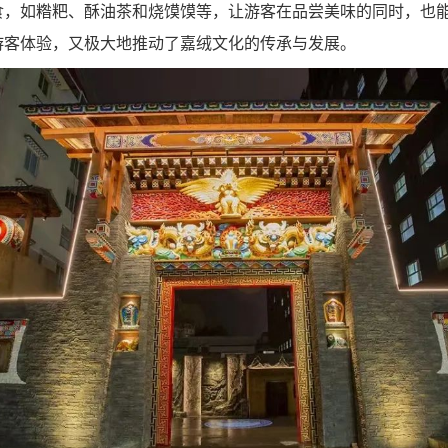
食，如糌粑、酥油茶和烧馍馍等，让游客在品尝美味的同时，也
游客体验，又极大地推动了嘉绒文化的传承与发展。