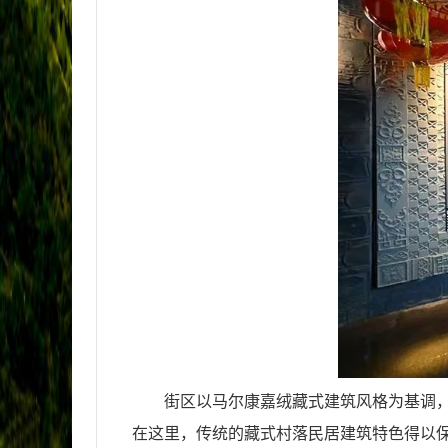
街区以马尔康嘉绒藏式建筑风格为基调
在这里，传统的藏式村落民居建筑特色得以保