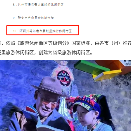
告，
依照《旅游休闲街区等级划分》国家标准，
由各市（州）推
绒里旅游休闲街区，
创建为省级旅游休闲街区。