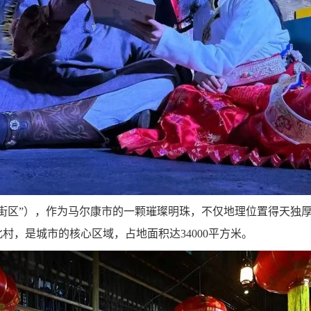
街区”），作为马尔康市的一颗璀璨明珠，不仅地理位置得天独
村，是城市的核心区域，占地面积达34000平方米。