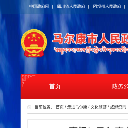
中国政府网
|
四川省人民政府
|
阿坝州人民政府
|
首页
政务
当前位置：
首页
/
走进马尔康
/
文化旅游
/
旅游资讯