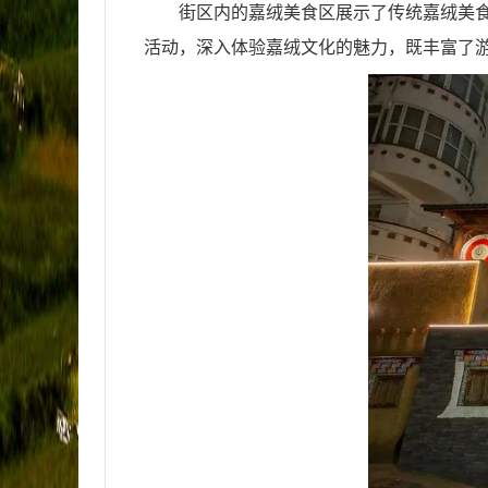
街区内的嘉绒美食区展示了传统嘉绒美
活动，深入体验嘉绒文化的魅力，既丰富了