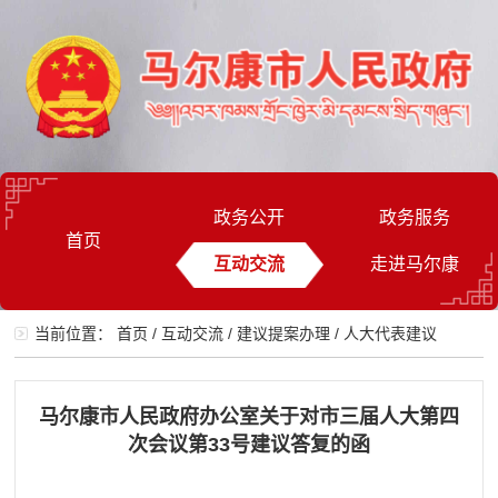
政务公开
政务服务
首页
互动交流
走进马尔康
当前位置：
首页
/
互动交流
/
建议提案办理
/
人大代表建议
马尔康市人民政府办公室关于对市三届人大第四
次会议第33号建议答复的函