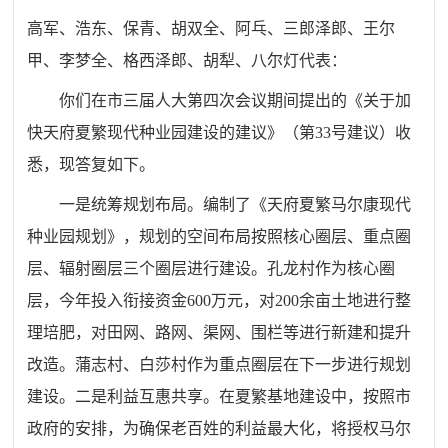
高军、浩东、保青、胡双全、阿乓、三郎泽郎、王尔
甲、李梦全、格西泽郎、胡犁、八尔灯代表：
你们在市三届人大第四次会议期间提出的《关于加
快天府夏繁现代种业园建设的建议》（第33号建议）收
悉，现答复如下。
一是统筹规划布局。编制了《天府夏繁马尔康现代
种业园规划》，规划的空间布局按照核心圈层、重点圈
层、辐射圈层三个圈层进行建设。孔龙村作为核心圈
层，今年投入衔接资金600万元，对200余亩土地进行整
理培肥，对田网、路网、渠网、围栏等进行新建和提升
改造。蒲志村、白莎村作为重点圈层在下一步进行规划
建设。
二是利益互惠共享。在夏繁基地建设中，按照市
政府的安排，为确保老百姓的利益最大化，将授权马尔