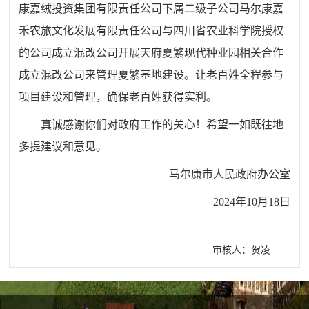
康嘉绒投资集团有限责任公司下属二级子公司马尔康嘉
禾农旅文化发展有限责任公
司与四川省农业科学院授权
的公司成立混改公司开展天府夏繁
现代种业园相关合作
成立混改公司来管理夏繁基地建设。让老
百姓全程参与
项目建设和管理，确保老百姓获得实利。
真诚感谢你们对政府工作的关心！希望一如既往地
多提建议和意见。
马尔康市人民政府办公室
2024年10月18日
审核人：贺凌