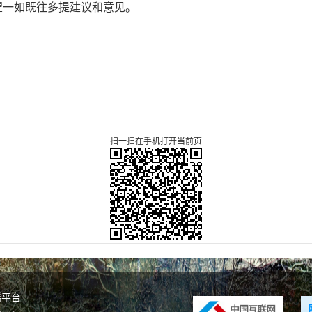
望一如既往多提建议和意见。
马
扫一扫在手机打开当前页
谣平台