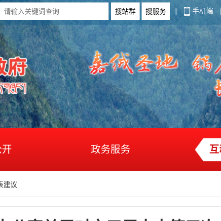
|
手机端
公开
政务服务
互
表建议