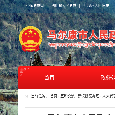
中国政府网
|
四川省人民政府
|
阿坝州人民政府
|
首页
政务
当前位置：
首页
/
互动交流
/
建议提案办理
/
人大代