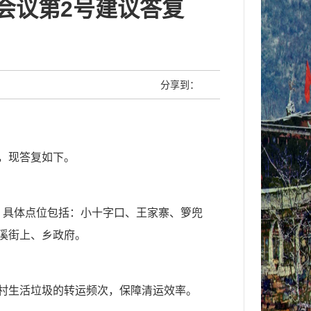
会议第2号建议答复
分享到：
，现答复如下。
，具体点位包括：小十字口、王家寨、箩兜
溪街上、乡政府。
乡农村生活垃圾的转运频次，保障清运效率。