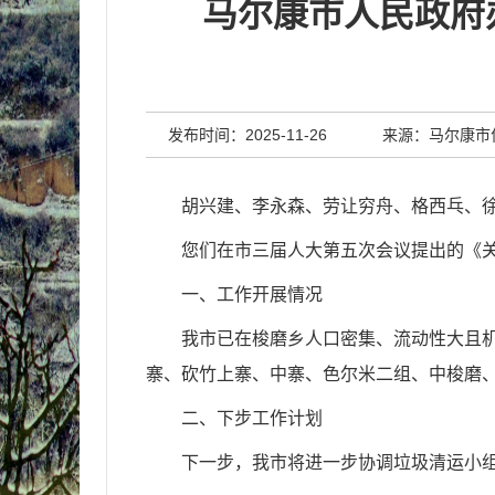
马尔康市人民政府
发布时间：2025-11-26
来源：马尔康市
胡兴建、李永森、劳让穷舟、格西乓、
您们在市三届人大第五次会议提出的《
一、工作开展情况
我市已在梭磨乡人口密集、流动性大且机
寨、砍竹上寨、中寨、色尔米二组、中梭磨
二、下步工作计划
下一步，我市将进一步协调垃圾清运小组，