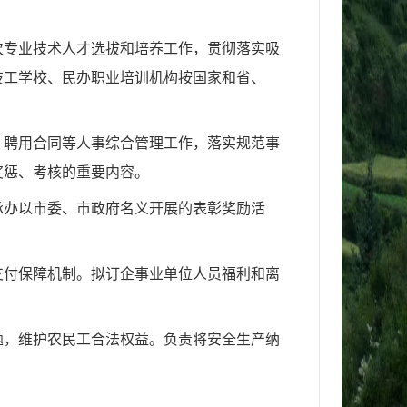
次专业技术人才选拔和
培养工作，贯彻落实吸
技工学校、民办职业培训机构按国家和省、
、聘用合同等人事综
合管理工作，落实规范事
奖惩、考核的重要内容。
承办以市委、市政府
名义开展的表彰奖励活
支付保障机制。拟订
企事业单位人员福利和离
题，维护农民工合
法权益。负责将安全生产纳