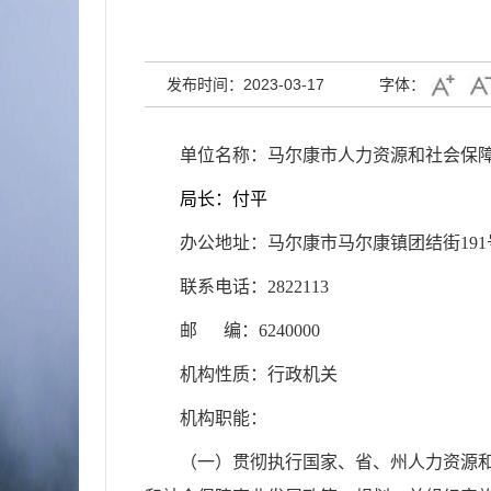
发布时间：2023-03-17
字体：
单位名称：
马尔康市人力资源和社会保
局长：付平
办公地址：
马尔康市马尔康镇团结街
191
联系电话：2822113
邮
编：
6240000
机构性质：
行政机关
机构职能：
（一）贯彻执行国家、省、州人力资源