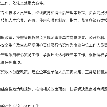
权工作，依法查处重大案件。
订专业技术人员管理、
继续教育和博士后管理等政策，负责高层
订技能人才培养、评价、使用和激励制度。指导、监督各级各
类
制度改革，按照管理
权限负责规范事业单位岗位设置、公开招聘
将安全生产及生态环境保护责任履行情况作为事业单位工作
人员
合管理政府表彰奖励
工作，承担评比达标表彰等工作，根据授权
人事任免事项。
工资收入分配政策，
建立企事业单位人员工资决定、正常增长和
的综合性政策和规
划，推动相关政策落实，协调解决重点难点问
内的对外交流与合作
工作。