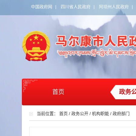
中国政府网
|
四川省人民政府
|
阿坝州人民政府
|
首页
政务
当前位置：
首页
/
政务公开
/
机构职能
/
政府部门