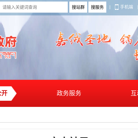
|
手机端
公开
政务服务
互