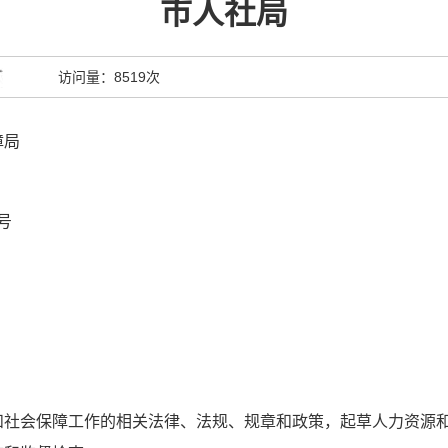
市人社局
访问量：
8519次
障局
号
和社会保障工作的相
关法律、法规、规章和政策，起草人力资源