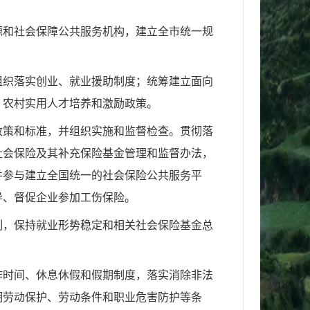
源和社会保障公共服
务机构，建立全市统一规
组织落实创业、就业
援助制度；统筹建立面向
、农村实用人才培养和激励政策。
政策和标准，并组织
实施和监督检查。贯彻落
社会保险及其补充保险基金管理和监督办法，
并参与建立全国统一的社会保险
公共服务平
导、督促
企业参加工伤保险。
制，保持就业形势稳
定和相关社会保险基金总
作时间、休息休假
和假期制度，落实消除非法
明劳动保护、劳动条件和职业危害防护等条