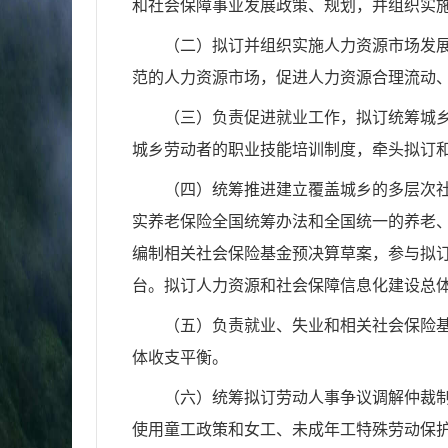
和社会保障事业发展政策、规划，并组
织实
（二）拟订并组织实施人力资源市场发
范的人力资源市场，促进人力资源合理
流动
（三）负责促进就业工作，拟订统筹城
城乡劳动者的职业技能培训制度，牵头
拟订
（四）统筹推进建立覆盖城乡的多层次
实养老保险全国统筹办法和全国统一的
养老
编制相关社会
保险基金预决算草案，参与拟
台。拟订人力资源和社会保障信息化建设总
（五）负责就业、失业和相关社会保险
体收支平衡。
（六）统筹拟订劳动人事争议调解仲裁
使用童工政策和女工、未成年工特殊
劳动保