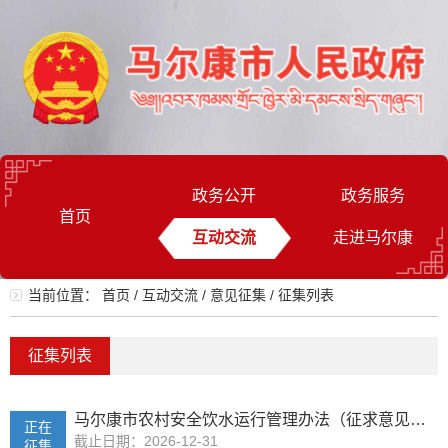
政务公开
政务服务
首页
互动交流
走进马尔康
当前位置：
首页
/
互动交流
/
意见征集
/
征集列表
征集列表
马尔康市农村安全饮水运行管理办法（征求意见稿）
正在
截止日期：2026-12-31
征集