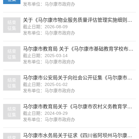
发布单位：马尔康市政府办
关于《马尔康市物业服务质量评估管理实施细则》（征求意见稿）社会公开征求意见公告
结束
截止日期：2026-08-09
征集
发布单位：马尔康市政府办
马尔康市教育局 关于《马尔康市基础教育学校布局规划 (2024-2028年)（征求意见稿）》的公示
结束
截止日期：2025-03-14
征集
发布单位：马尔康市政府办
马尔康市公安局关于向社会公开征集《马尔康市公安局关于规范犬只管理的通告》意见的公告
结束
截止日期：2025-01-02
征集
发布单位：马尔康市政府办
马尔康市教育局关于《马尔康市农村义务教育学生营养改善计划的实施方案》的意见征集
结束
截止日期：2024-09-29
征集
发布单位：马尔康市政府办
马尔康市水务局关于征求《四川省阿坝州马尔康大中型水电工程农村移民逐年货币补偿安置实施细则》意见的公告
结束