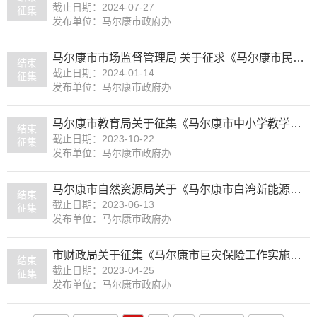
截止日期：2024-07-27
征集
发布单位：马尔康市政府办
马尔康市市场监督管理局 关于征求《马尔康市民营经济发展环境提升行动方案（征求意见稿）》《马尔康市关于促进民营企业发展壮大的若干措施（征求意见稿）》《马尔康市关于进一步促进个体工商户发展的若干措施（征求意见稿）》意见建议的公告
结束
截止日期：2024-01-14
征集
发布单位：马尔康市政府办
马尔康市教育局关于征集《马尔康市中小学教学质量奖励办法（征求意见稿）》意见建议的公告
结束
截止日期：2023-10-22
征集
发布单位：马尔康市政府办
马尔康市自然资源局关于《马尔康市白湾新能源开发片区国土空间总体规划（2021-2035年）》的意见征集
结束
截止日期：2023-06-13
征集
发布单位：马尔康市政府办
市财政局关于征集《马尔康市巨灾保险工作实施方案（征求意见稿）》意见建议的公告
结束
截止日期：2023-04-25
征集
发布单位：马尔康市政府办