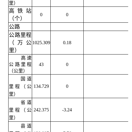
里）
高铁站
0
0
（个）
公路
公路里程
（万公
1025.309
0.18
里）
高速
公路里程
43
0
（公里）
国道
134.729
0
里程（公
里）
省道
242.375
-3.24
里程（公
里）
县道