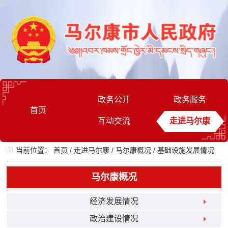
政务公开
政务服务
首页
互动交流
走进马尔康
当前位置：
首页
/
走进马尔康
/
马尔康概况
/
基础设施发展情况
马尔康概况
经济发展情况
政治建设情况